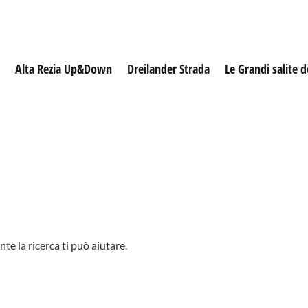
Alta Rezia Up&Down
Dreilander Strada
Le Grandi salite d
e la ricerca ti può aiutare.