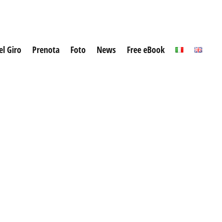
el Giro
Prenota
Foto
News
Free eBook